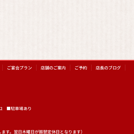
ご宴会プラン
店舗のご案内
ご予約
店長のブログ
302 ■駐車場あり
します。翌日木曜日が振替定休日となります）