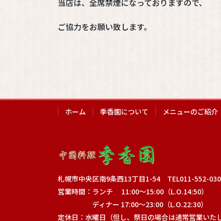
当店は、全席禁煙になっておりますので、
ご協力をお願い致します。
ホーム
季香園について
メニューのご紹介
札幌市中央区南9条西13丁目1-54 TEL011-552-0
営業時間：ランチ 11:00～15:00（L.O.14:50）
ディナー 17:00～23:00（L.O.22:30）
定休日：水曜日（但し、祭日の場合は通常営業いた