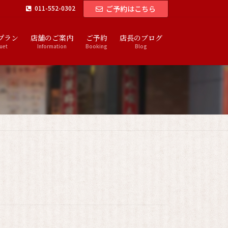
011-552-0302
ご予約はこちら
プラン
店舗のご案内
ご予約
店長のブログ
uet
Information
Booking
Blog